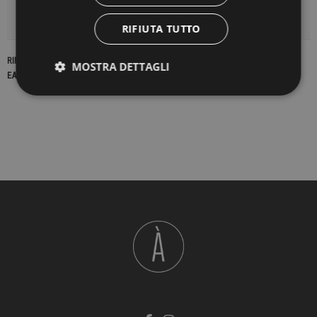
DETTAGLI DEL PRODOTTO
RIFIUTA TUTTO
RIFERIMENTO
16847
MOSTRA DETTAGLI
EAN13
2900000193291