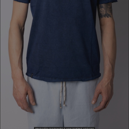
T-SHIRT
79,00 €