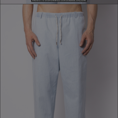
PRODOTTO DISPONIBILE CON DIVERSE OPZIONI
PANTALONE
199,00 €