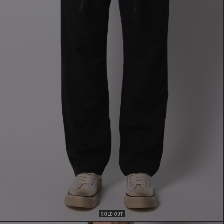
PANTALONE
209,00 €
SOLD OUT