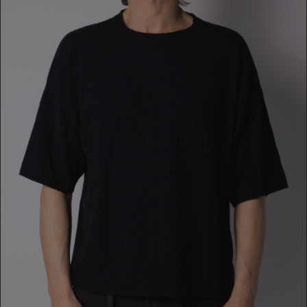
MAGLIA
219,00 €