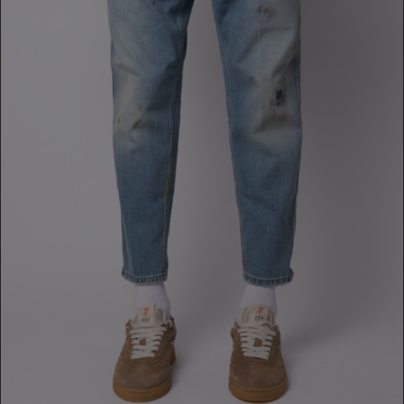
JEANS
339,00 €