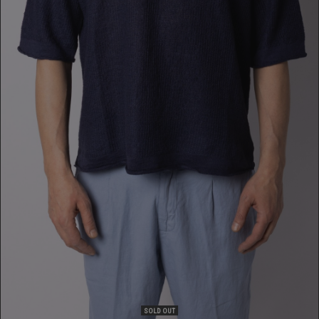
T-SHIRT
229,00 €
SOLD OUT