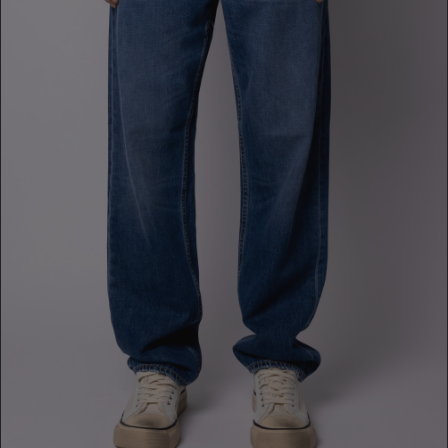
JEANS
229,00 €