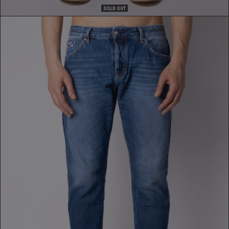
SOLD OUT
JEANS
199,00 €