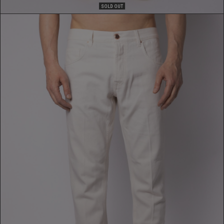
SOLD OUT
JEANS
379,00 €