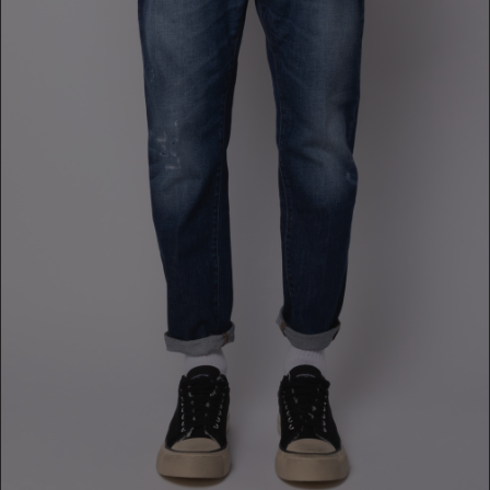
JEANS
349,00 €