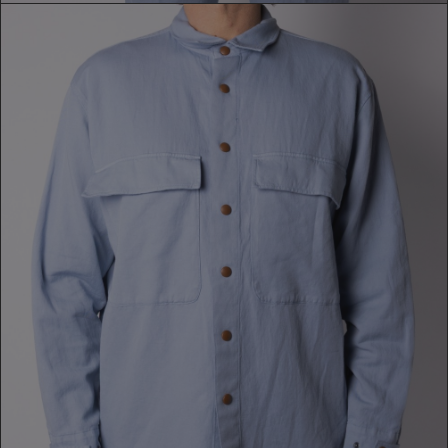
CAMICIA
209,00 €