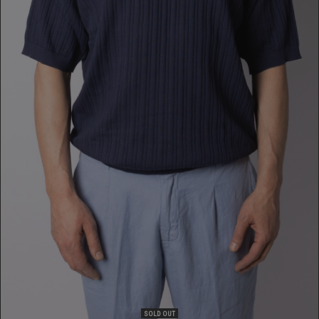
POLO
169,00 €
SOLD OUT