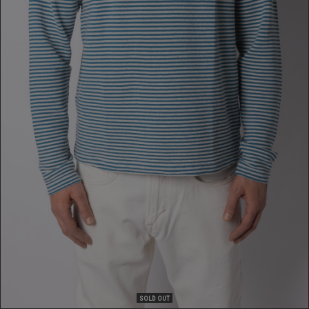
T-SHIRT
119,00 €
SOLD OUT