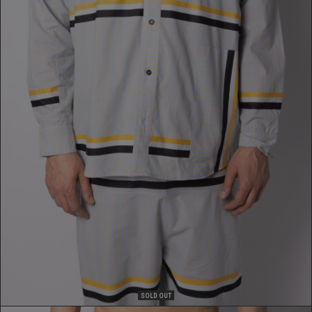
SHIRT
349,00 €
SOLD OUT