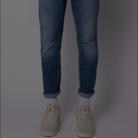
JEANS
249,00 €