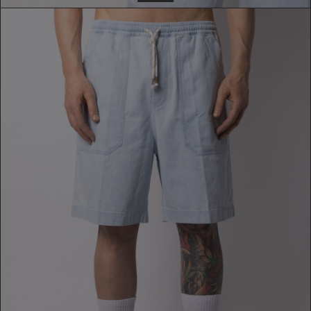
BERMUDA
159,00 €