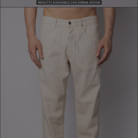
PRODOTTO DISPONIBILE CON DIVERSE OPZIONI
JEANS
379,00 €