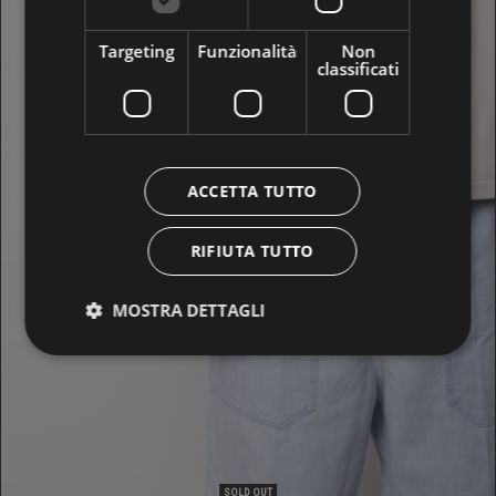
Targeting
Funzionalità
Non
classificati
RAW CUTTED CREWNECK
249,00 €
ACCETTA TUTTO
RIFIUTA TUTTO
MOSTRA DETTAGLI
SOLD OUT