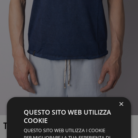
×
QUESTO SITO WEB UTILIZZA
COOKIE
T-SHIRT
QUESTO SITO WEB UTILIZZA I COOKIE
PER MIGLIORARE LA TUA ESPERIENZA DI