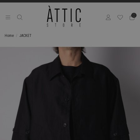
0
Home
JACKET