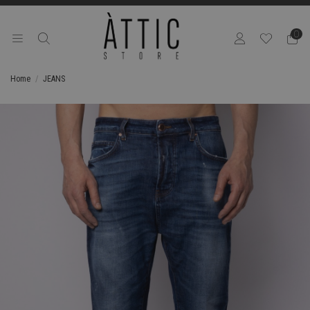
0
Home
JEANS