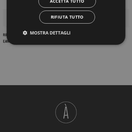
ACCETTA TUTTO
RIFIUTA TUTTO
DETTAGLI DEL PRODOTTO
MOSTRA DETTAGLI
RIFERIMENTO
16875
EAN13
2900000194335