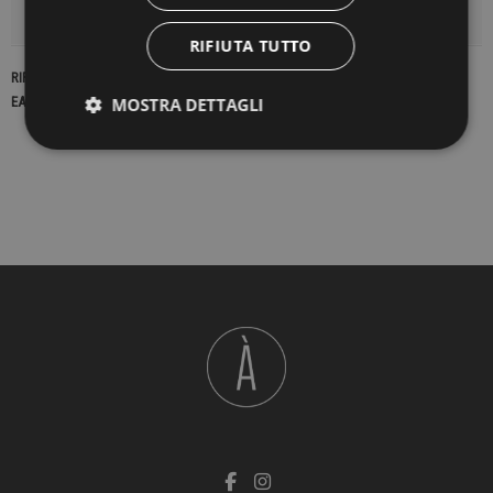
DETTAGLI DEL PRODOTTO
RIFIUTA TUTTO
RIFERIMENTO
17010
MOSTRA DETTAGLI
EAN13
2900000199668