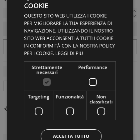
COOKIE
QUESTO SITO WEB UTILIZZA I COOKIE
PER MIGLIORARE LA TUA ESPERIENZA DI
AGGIUNGI AL CARRELLO
NAVIGAZIONE. UTILIZZANDO IL NOSTRO
SITO WEB ACCONSENTI A TUTTI I COOKIE
IN CONFORMITÀ CON LA NOSTRA POLICY
PER I COOKIE.
LEGGI DI PIÙ
Strettamente
Performance
necessari
Targeting
Funzionalità
Non
classificati
ACCETTA TUTTO