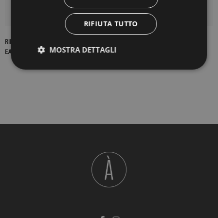
DETTAGLI DEL PRODOTTO
RIFIUTA TUTTO
RIFERIMENTO
17061
MOSTRA DETTAGLI
EAN13
2900000201439