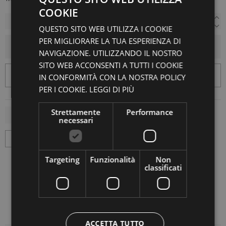
COOKIE
QUESTO SITO WEB UTILIZZA I COOKIE
PER MIGLIORARE LA TUA ESPERIENZA DI
AGGIUNGI AL CARRELLO
NAVIGAZIONE. UTILIZZANDO IL NOSTRO
SITO WEB ACCONSENTI A TUTTI I COOKIE
IN CONFORMITÀ CON LA NOSTRA POLICY
PER I COOKIE.
LEGGI DI PIÙ
Strettamente
Performance
necessari
Targeting
Funzionalità
Non
classificati
ACCETTA TUTTO