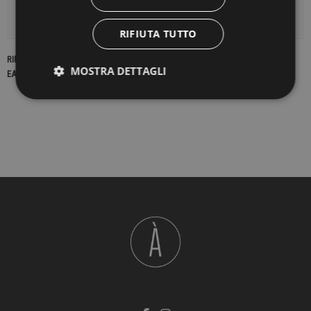
DETTAGLI DEL PRODOTTO
RIFIUTA TUTTO
RIFERIMENTO
17648
MOSTRA DETTAGLI
EAN13
2900000222830