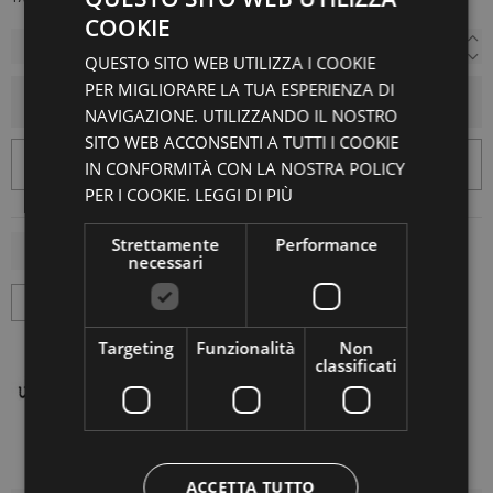
COOKIE
QUESTO SITO WEB UTILIZZA I COOKIE
PER MIGLIORARE LA TUA ESPERIENZA DI
AGGIUNGI AL CARRELLO
NAVIGAZIONE. UTILIZZANDO IL NOSTRO
SITO WEB ACCONSENTI A TUTTI I COOKIE
IN CONFORMITÀ CON LA NOSTRA POLICY
PER I COOKIE.
LEGGI DI PIÙ
Strettamente
Performance
necessari
Targeting
Funzionalità
Non
classificati
ACCETTA TUTTO