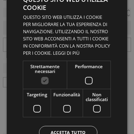
COOKIE
QUESTO SITO WEB UTILIZZA I COOKIE
PER MIGLIORARE LA TUA ESPERIENZA DI
AGGIUNGI AL CARRELLO
NAVIGAZIONE. UTILIZZANDO IL NOSTRO
SITO WEB ACCONSENTI A TUTTI I COOKIE
IN CONFORMITÀ CON LA NOSTRA POLICY
PER I COOKIE.
LEGGI DI PIÙ
Strettamente
Performance
necessari
Targeting
Funzionalità
Non
classificati
ACCETTA TUTTO