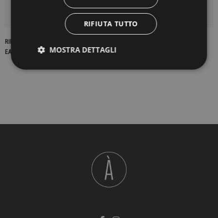
DETTAGLI DEL PRODOTTO
RIFIUTA TUTTO
RIFERIMENTO
16250
MOSTRA DETTAGLI
EAN13
2900000169401