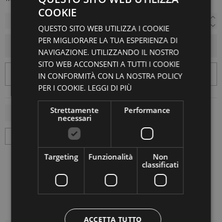
COOKIE
QUESTO SITO WEB UTILIZZA I COOKIE
PER MIGLIORARE LA TUA ESPERIENZA DI
AGGIUNGI AL CARRELLO
NAVIGAZIONE. UTILIZZANDO IL NOSTRO
SITO WEB ACCONSENTI A TUTTI I COOKIE
IN CONFORMITÀ CON LA NOSTRA POLICY
PER I COOKIE.
LEGGI DI PIÙ
Strettamente
Performance
necessari
Targeting
Funzionalità
Non
classificati
ACCETTA TUTTO