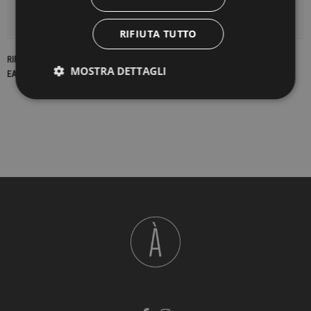
DETTAGLI DEL PRODOTTO
RIFIUTA TUTTO
RIFERIMENTO
17746
MOSTRA DETTAGLI
EAN13
2900000226555