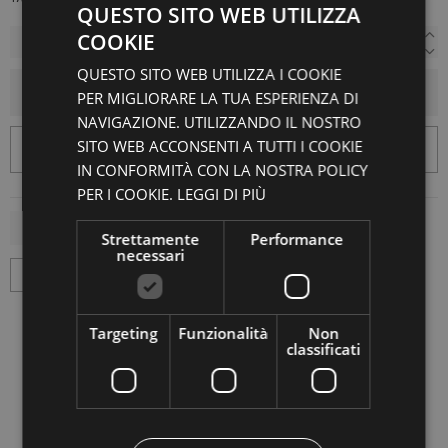
QUESTO SITO WEB UTILIZZA
COOKIE
QUESTO SITO WEB UTILIZZA I COOKIE
AGGIUNGI AL CARRELLO
PER MIGLIORARE LA TUA ESPERIENZA DI
NAVIGAZIONE. UTILIZZANDO IL NOSTRO
SITO WEB ACCONSENTI A TUTTI I COOKIE
IN CONFORMITÀ CON LA NOSTRA POLICY
PER I COOKIE.
LEGGI DI PIÙ
Strettamente
Performance
necessari
Targeting
Funzionalità
Non
classificati