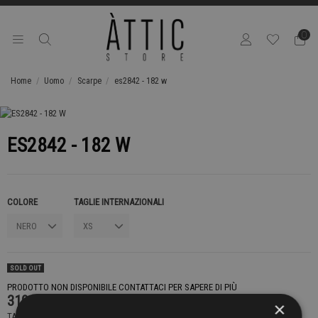
0
Home
Uomo
Scarpe
es2842 - 182 w
ES2842 - 182 W
COLORE
TAGLIE INTERNAZIONALI
SOLD OUT
PRODOTTO NON DISPONIBILE CONTATTACI PER SAPERE DI PIÙ
319,00 €
×
TASSE INCLUSE