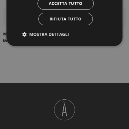
ACCETTA TUTTO
DETTAGLI DEL PRODOTTO
RIFIUTA TUTTO
MOSTRA DETTAGLI
RIFERIMENTO
16265
EAN13
2900000169944