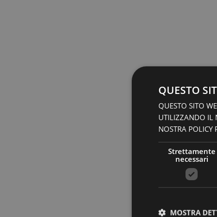
QUESTO SIT
QUESTO SITO WEB
UTILIZZANDO IL
NOSTRA POLICY P
Strettamente
necessari
MOSTRA DET