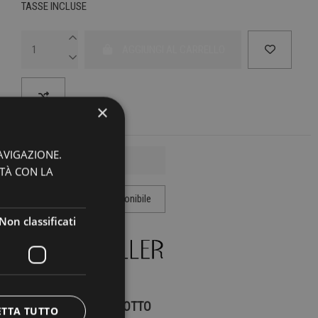
TASSE INCLUSE
AGGIUNGI AL CARRELLO
×
AVIGAZIONE.
ITÀ CON LA
Non classificati
DETTAGLI DEL PRODOTTO
ETTA TUTTO