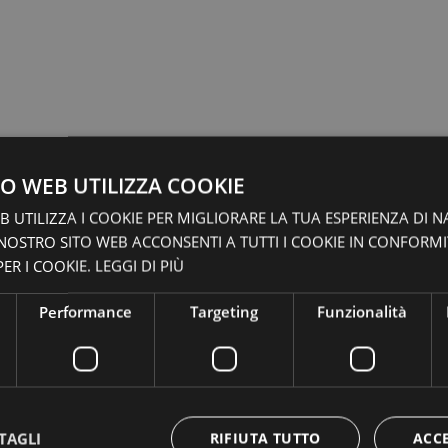
O WEB UTILIZZA COOKIE
 UTILIZZA I COOKIE PER MIGLIORARE LA TUA ESPERIENZA DI N
 NOSTRO SITO WEB ACCONSENTI A TUTTI I COOKIE IN CONFORM
ER I COOKIE.
LEGGI DI PIÙ
Performance
Targeting
Funzionalità
TAGLI
RIFIUTA TUTTO
ACC