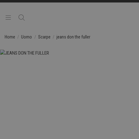
Home
Uomo
Scarpe
jeans don the fuller