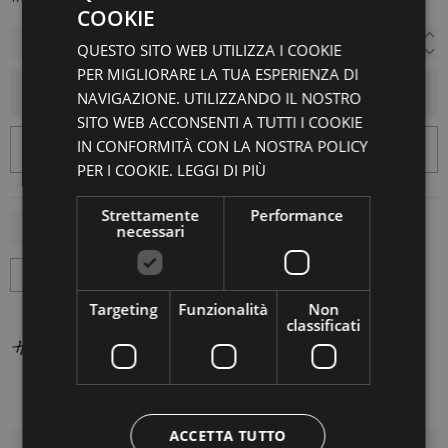
COOKIE
QUESTO SITO WEB UTILIZZA I COOKIE
PER MIGLIORARE LA TUA ESPERIENZA DI
AGGIUNGI AL CARRELLO
NAVIGAZIONE. UTILIZZANDO IL NOSTRO
SITO WEB ACCONSENTI A TUTTI I COOKIE
IN CONFORMITÀ CON LA NOSTRA POLICY
PER I COOKIE.
LEGGI DI PIÙ
Strettamente
Performance
necessari
Targeting
Funzionalità
Non
classificati
ACCETTA TUTTO