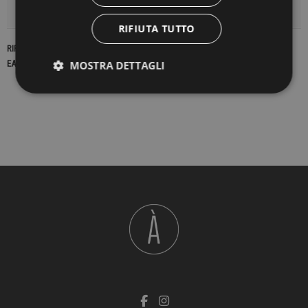
DETTAGLI DEL PRODOTTO
RIFIUTA TUTTO
RIFERIMENTO
16294
MOSTRA DETTAGLI
EAN13
2900000171862