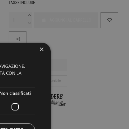
TASSE INCLUSE
AGGIUNGI AL CARRELLO
×
AVIGAZIONE.
ITÀ CON LA
Non classificati