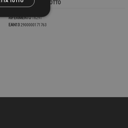
ETTA TUTTO
DETTAGLI DEL PRODOTTO
RIFERIMENTO
16291
EAN13
2900000171763