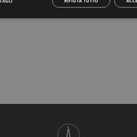
TAGLI
RIFIUTA TUTTO
ACC