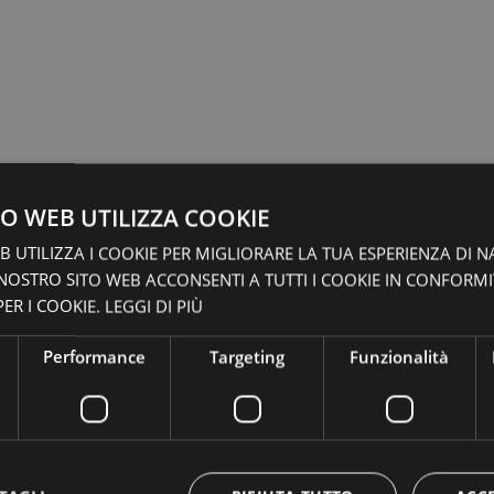
O WEB UTILIZZA COOKIE
 UTILIZZA I COOKIE PER MIGLIORARE LA TUA ESPERIENZA DI N
 NOSTRO SITO WEB ACCONSENTI A TUTTI I COOKIE IN CONFORM
ER I COOKIE.
LEGGI DI PIÙ
Performance
Targeting
Funzionalità