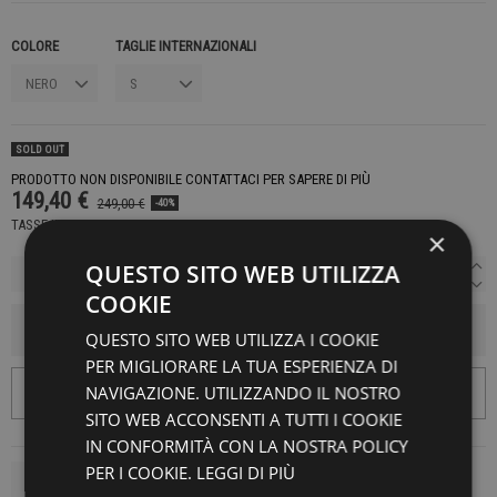
COLORE
TAGLIE INTERNAZIONALI
SOLD OUT
PRODOTTO NON DISPONIBILE CONTATTACI PER SAPERE DI PIÙ
149,40 €
249,00 €
-40%
TASSE INCLUSE
×
QUESTO SITO WEB UTILIZZA
COOKIE
AGGIUNGI AL CARRELLO
QUESTO SITO WEB UTILIZZA I COOKIE
PER MIGLIORARE LA TUA ESPERIENZA DI
NAVIGAZIONE. UTILIZZANDO IL NOSTRO
SITO WEB ACCONSENTI A TUTTI I COOKIE
IN CONFORMITÀ CON LA NOSTRA POLICY
PER I COOKIE.
LEGGI DI PIÙ