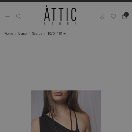
0
Home
Uomo
Scarpe
1070 - 181 w