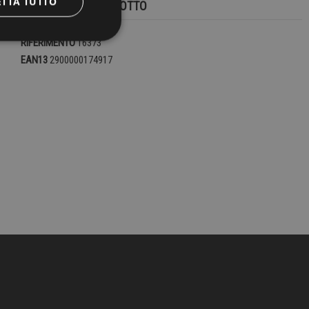
ETTA TUTTO
DETTAGLI DEL PRODOTTO
RIFERIMENTO
16373
EAN13
2900000174917