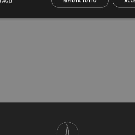
TAGLI
RIFIUTA TUTTO
ACC