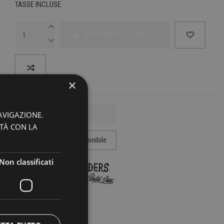
TASSE INCLUSE
AGGIUNGI AL CARRELLO
×
AVIGAZIONE.
ITÀ CON LA
Non classificati