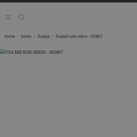
Home
Uomo
Scarpe
foulard rude riders - r02807