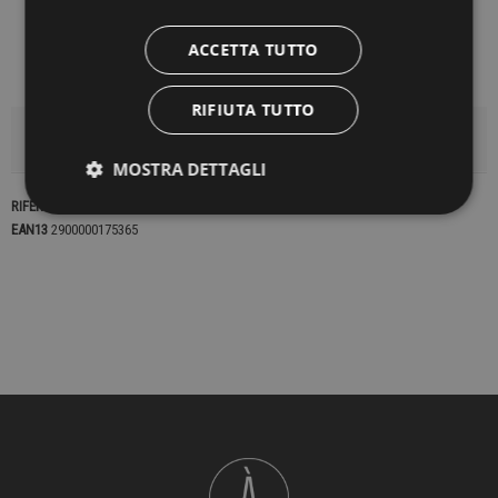
ACCETTA TUTTO
RIFIUTA TUTTO
DETTAGLI DEL PRODOTTO
MOSTRA DETTAGLI
RIFERIMENTO
16390
EAN13
2900000175365