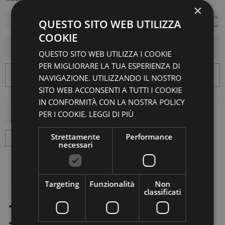
×
QUESTO SITO WEB UTILIZZA
COOKIE
AGGIUNGI AL CARRELLO
QUESTO SITO WEB UTILIZZA I COOKIE
PER MIGLIORARE LA TUA ESPERIENZA DI
NAVIGAZIONE. UTILIZZANDO IL NOSTRO
SITO WEB ACCONSENTI A TUTTI I COOKIE
IN CONFORMITÀ CON LA NOSTRA POLICY
PER I COOKIE.
LEGGI DI PIÙ
Strettamente
Performance
necessari
Targeting
Funzionalità
Non
classificati