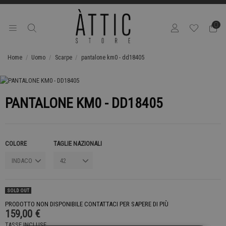
0
Home
Uomo
Scarpe
pantalone km0 - dd18405
PANTALONE KM0 - DD18405
COLORE
TAGLIE NAZIONALI
SOLD OUT
PRODOTTO NON DISPONIBILE CONTATTACI PER SAPERE DI PIÙ
159,00 €
TASSE INCLUSE