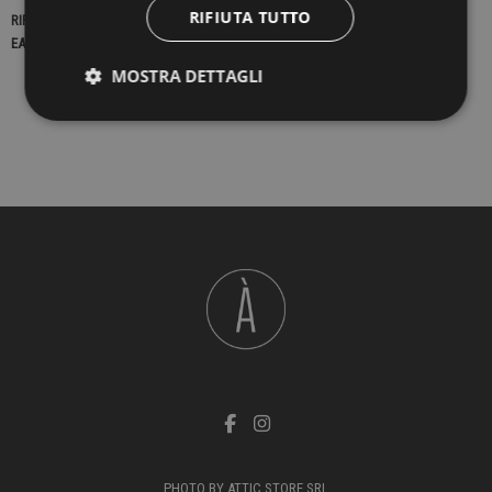
RIFIUTA TUTTO
RIFERIMENTO
16430
EAN13
2900000177079
MOSTRA DETTAGLI
PHOTO BY ATTIC STORE SRL