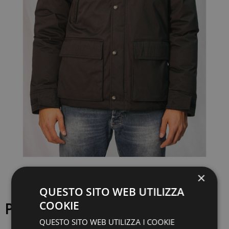
×
QUESTO SITO WEB UTILIZZA
COOKIE
PIUMINO HOLUBAR
QUESTO SITO WEB UTILIZZA I COOKIE