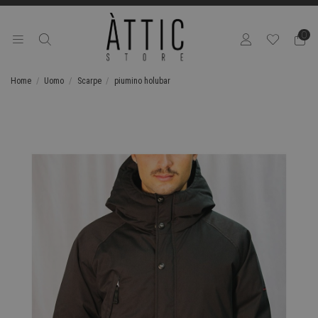
0
Home
Uomo
Scarpe
piumino holubar