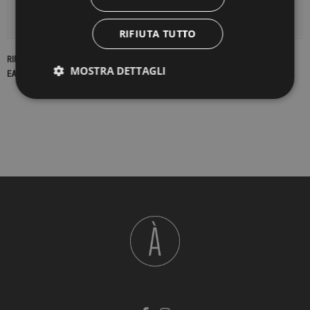
DETTAGLI DEL PRODOTTO
RIFIUTA TUTTO
RIFERIMENTO
16511
MOSTRA DETTAGLI
EAN13
2900000179974