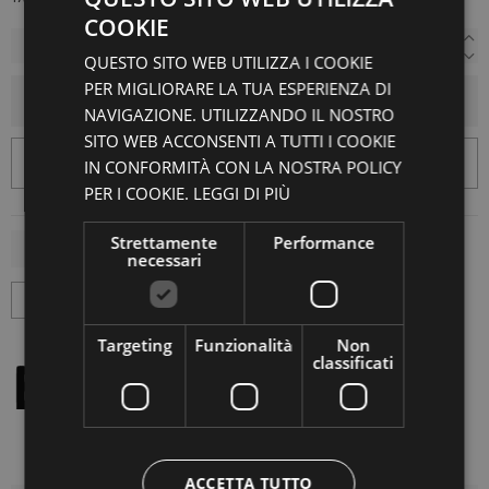
COOKIE
QUESTO SITO WEB UTILIZZA I COOKIE
PER MIGLIORARE LA TUA ESPERIENZA DI
AGGIUNGI AL CARRELLO
NAVIGAZIONE. UTILIZZANDO IL NOSTRO
SITO WEB ACCONSENTI A TUTTI I COOKIE
IN CONFORMITÀ CON LA NOSTRA POLICY
PER I COOKIE.
LEGGI DI PIÙ
Strettamente
Performance
necessari
Targeting
Funzionalità
Non
classificati
ACCETTA TUTTO