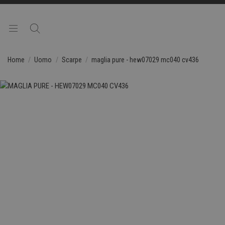
Home
Uomo
Scarpe
maglia pure - hew07029 mc040 cv436