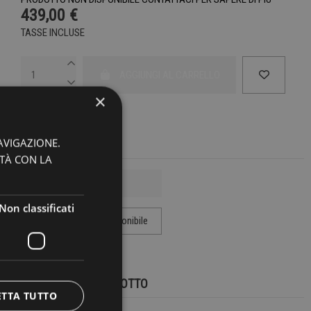
439,00 €
TASSE INCLUSE
AGGIUNGI AL CARRELLO
×
AVIGAZIONE.
ITÀ CON LA
Non classificati
DETTAGLI DEL PRODOTTO
ETTA TUTTO