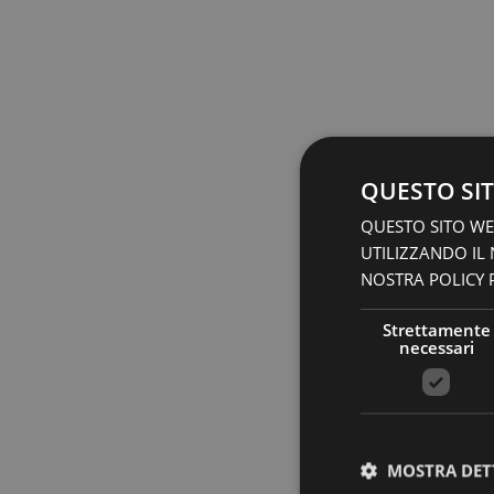
QUESTO SIT
QUESTO SITO WEB
UTILIZZANDO IL
NOSTRA POLICY P
Strettamente
necessari
MOSTRA DET