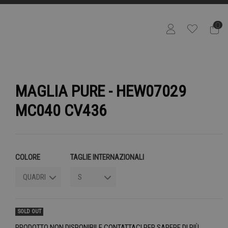
0
MAGLIA PURE - HEW07029
MC040 CV436
COLORE
TAGLIE INTERNAZIONALI
SOLD OUT
PRODOTTO NON DISPONIBILE CONTATTACI PER SAPERE DI PIÙ