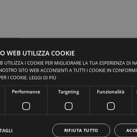
O WEB UTILIZZA COOKIE
 UTILIZZA I COOKIE PER MIGLIORARE LA TUA ESPERIENZA DI N
 NOSTRO SITO WEB ACCONSENTI A TUTTI I COOKIE IN CONFORM
ER I COOKIE.
LEGGI DI PIÙ
Performance
Targeting
Funzionalità
TAGLI
RIFIUTA TUTTO
ACC