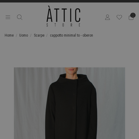
0
Home
Uomo
Scarpe
cappotto minimal to - oberon