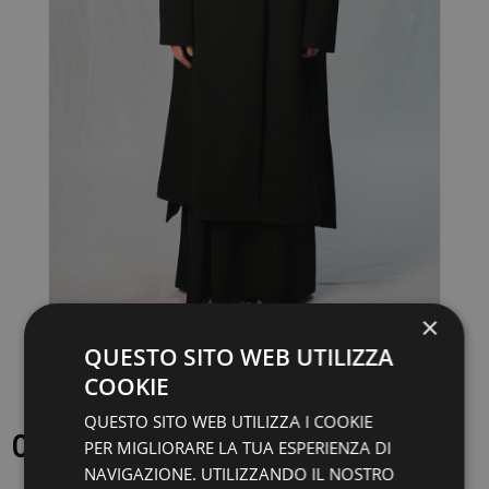
×
QUESTO SITO WEB UTILIZZA
COOKIE
QUESTO SITO WEB UTILIZZA I COOKIE
CAPPOTTO MINIMAL TO - OBERON
PER MIGLIORARE LA TUA ESPERIENZA DI
NAVIGAZIONE. UTILIZZANDO IL NOSTRO