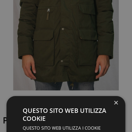
×
QUESTO SITO WEB UTILIZZA
COOKIE
PIUMINO HOLUBAR - M997
QUESTO SITO WEB UTILIZZA I COOKIE