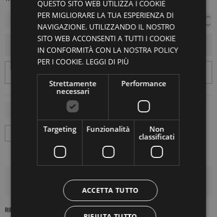
QUESTO SITO WEB UTILIZZA I COOKIE
PER MIGLIORARE LA TUA ESPERIENZA DI
NAVIGAZIONE. UTILIZZANDO IL NOSTRO
SITO WEB ACCONSENTI A TUTTI I COOKIE
AGGIUNGI AL CARRELLO
IN CONFORMITÀ CON LA NOSTRA POLICY
PER I COOKIE.
LEGGI DI PIÙ
Strettamente
Performance
necessari
Targeting
Funzionalità
Non
classificati
DETTAGLI DEL PRODOTTO
ACCETTA TUTTO
RIFERIMENTO
16627
RIFIUTA TUTTO