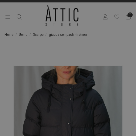
0
Home
Uomo
Scarpe
giacca sempach - frehner