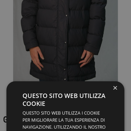
×
QUESTO SITO WEB UTILIZZA
COOKIE
QUESTO SITO WEB UTILIZZA I COOKIE
GIACCA SEMPACH - FREHNER
PER MIGLIORARE LA TUA ESPERIENZA DI
NAVIGAZIONE. UTILIZZANDO IL NOSTRO