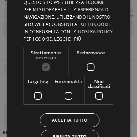
QUESTO SITO WEB UTILIZZA I COOKIE
PER MIGLIORARE LA TUA ESPERIENZA DI
NAVIGAZIONE. UTILIZZANDO IL NOSTRO
SITO WEB ACCONSENTI A TUTTI I COOKIE
AGGIUNGI AL CARRELLO
IN CONFORMITÀ CON LA NOSTRA POLICY
PER I COOKIE.
LEGGI DI PIÙ
Strettamente
Performance
necessari
Targeting
Funzionalità
Non
classificati
DETTAGLI DEL PRODOTTO
ACCETTA TUTTO
RIFERIMENTO
16631
RIFIUTA TUTTO