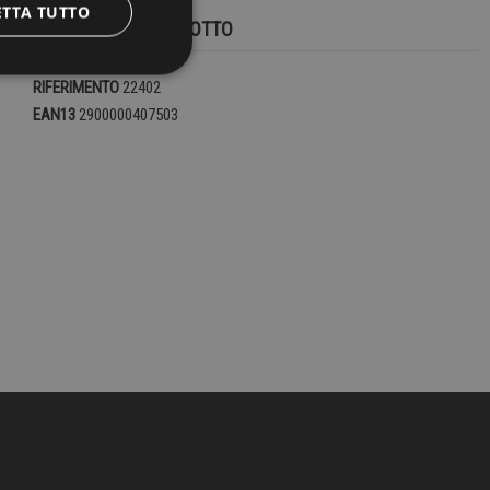
ETTA TUTTO
DETTAGLI DEL PRODOTTO
RIFERIMENTO
22402
EAN13
2900000407503