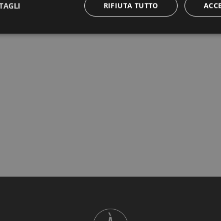
TAGLI
RIFIUTA TUTTO
ACC