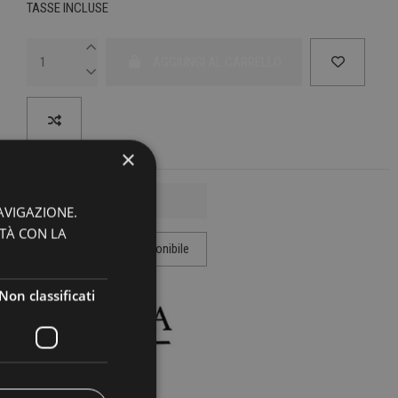
TASSE INCLUSE
AGGIUNGI AL CARRELLO
×
AVIGAZIONE.
ITÀ CON LA
Non classificati