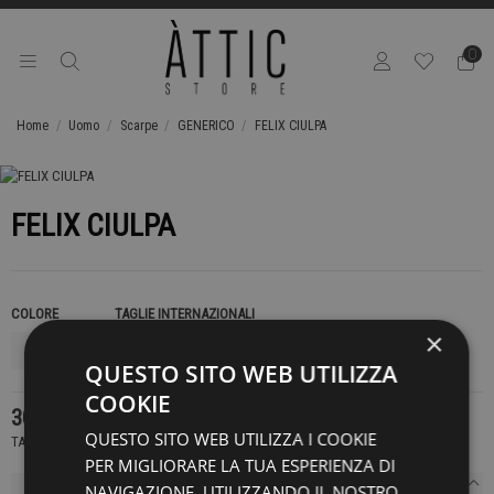
0
Home
Uomo
Scarpe
GENERICO
FELIX CIULPA
FELIX CIULPA
COLORE
TAGLIE INTERNAZIONALI
×
QUESTO SITO WEB UTILIZZA
COOKIE
309,00 €
QUESTO SITO WEB UTILIZZA I COOKIE
TASSE INCLUSE
PER MIGLIORARE LA TUA ESPERIENZA DI
NAVIGAZIONE. UTILIZZANDO IL NOSTRO