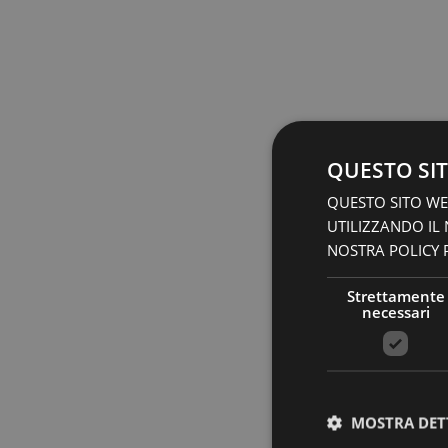
QUESTO SIT
QUESTO SITO WEB
UTILIZZANDO IL
NOSTRA POLICY P
Strettamente
necessari
MOSTRA DET