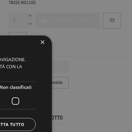
TASSE INCLUSE
AGGIUNGI AL CARRELLO
×
AVIGAZIONE.
ITÀ CON LA
Non classificati
MARCA:
UNPACKED
DETTAGLI DEL PRODOTTO
ETTA TUTTO