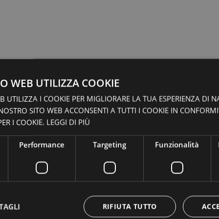
O WEB UTILIZZA COOKIE
 UTILIZZA I COOKIE PER MIGLIORARE LA TUA ESPERIENZA DI N
 NOSTRO SITO WEB ACCONSENTI A TUTTI I COOKIE IN CONFORM
ER I COOKIE.
LEGGI DI PIÙ
Performance
Targeting
Funzionalità
TAGLI
RIFIUTA TUTTO
ACC