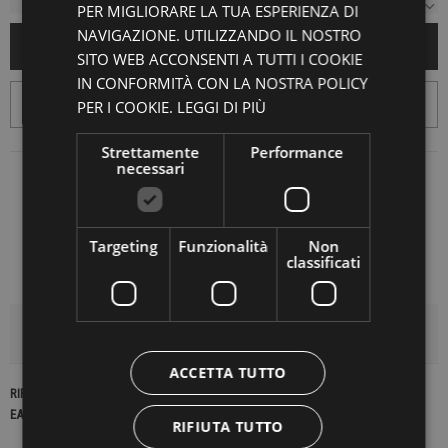
PER MIGLIORARE LA TUA ESPERIENZA DI
NAVIGAZIONE. UTILIZZANDO IL NOSTRO
AGGIUNGI AL CARRELLO
SITO WEB ACCONSENTI A TUTTI I COOKIE
IN CONFORMITÀ CON LA NOSTRA POLICY
PER I COOKIE.
LEGGI DI PIÙ
Strettamente
Performance
necessari
Targeting
Funzionalità
Non
classificati
DETTAGLI DEL PRODOTTO
ACCETTA TUTTO
RIFERIMENTO
22445
EAN13
2900000409378
RIFIUTA TUTTO