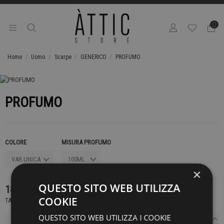
0
Home
Uomo
Scarpe
GENERICO
PROFUMO
PROFUMO
COLORE
MISURA PROFUMO
×
QUESTO SITO WEB UTILIZZA
189,00 €
COOKIE
TASSE INCLUSE
QUESTO SITO WEB UTILIZZA I COOKIE