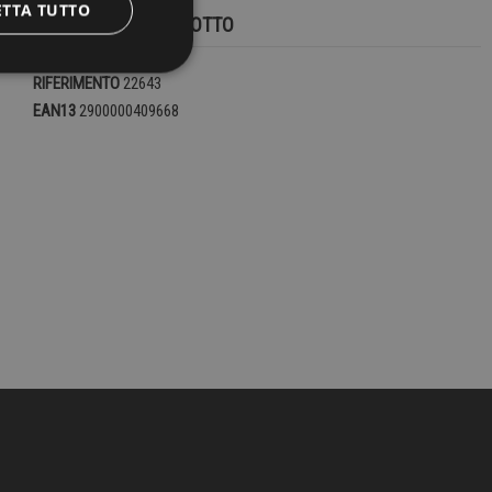
ETTA TUTTO
DETTAGLI DEL PRODOTTO
RIFERIMENTO
22643
EAN13
2900000409668