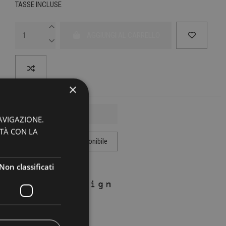
TASSE INCLUSE
AGGIUNGI AL CARRELLO
×
AVIGAZIONE.
ITÀ CON LA
Non classificati