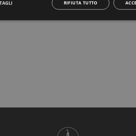
TAGLI
RIFIUTA TUTTO
ACC