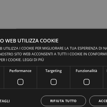
O WEB UTILIZZA COOKIE
 UTILIZZA I COOKIE PER MIGLIORARE LA TUA ESPERIENZA DI N
 NOSTRO SITO WEB ACCONSENTI A TUTTI I COOKIE IN CONFORM
ER I COOKIE.
LEGGI DI PIÙ
Performance
Targeting
Funzionalità
TAGLI
RIFIUTA TUTTO
ACC