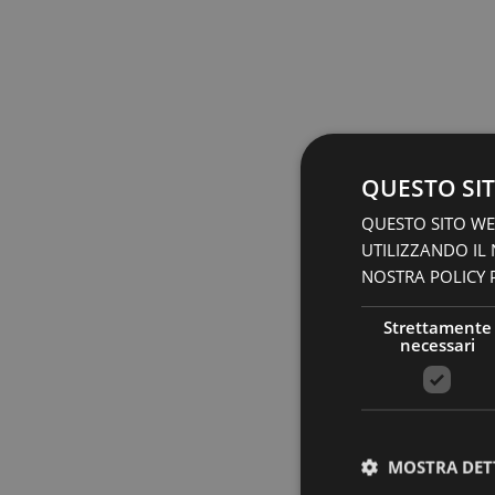
QUESTO SIT
QUESTO SITO WEB
UTILIZZANDO IL
NOSTRA POLICY P
Strettamente
necessari
MOSTRA DET