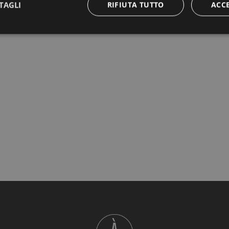
TAGLI
RIFIUTA TUTTO
ACC