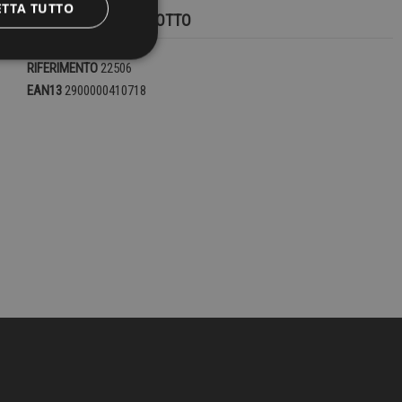
ETTA TUTTO
DETTAGLI DEL PRODOTTO
RIFERIMENTO
22506
EAN13
2900000410718