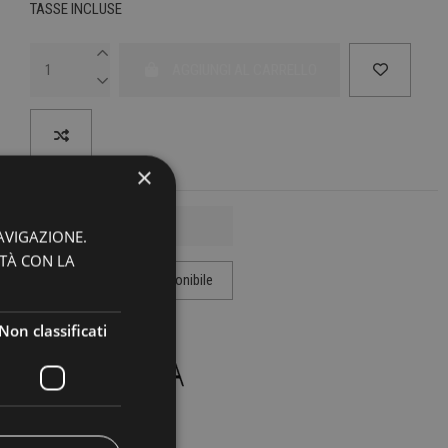
TASSE INCLUSE
AGGIUNGI AL CARRELLO
×
AVIGAZIONE.
ITÀ CON LA
Non classificati