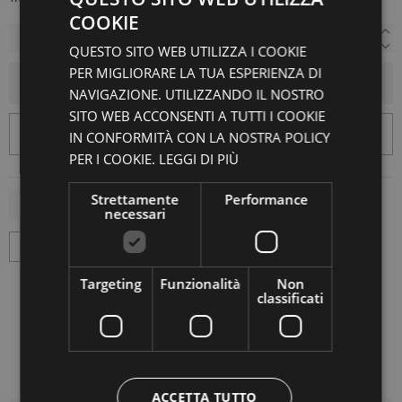
COOKIE
QUESTO SITO WEB UTILIZZA I COOKIE
PER MIGLIORARE LA TUA ESPERIENZA DI
AGGIUNGI AL CARRELLO
NAVIGAZIONE. UTILIZZANDO IL NOSTRO
SITO WEB ACCONSENTI A TUTTI I COOKIE
IN CONFORMITÀ CON LA NOSTRA POLICY
PER I COOKIE.
LEGGI DI PIÙ
Strettamente
Performance
necessari
Targeting
Funzionalità
Non
classificati
ACCETTA TUTTO