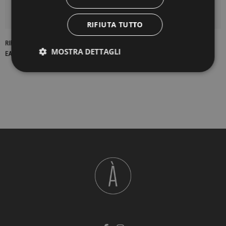
DETTAGLI DEL PRODOTTO
RIFIUTA TUTTO
RIFERIMENTO
22508
MOSTRA DETTAGLI
EAN13
2900000410770