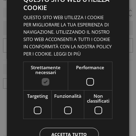
COOKIE
QUESTO SITO WEB UTILIZZA I COOKIE
PER MIGLIORARE LA TUA ESPERIENZA DI
AGGIUNGI AL CARRELLO
NAVIGAZIONE. UTILIZZANDO IL NOSTRO
SITO WEB ACCONSENTI A TUTTI I COOKIE
IN CONFORMITÀ CON LA NOSTRA POLICY
PER I COOKIE.
LEGGI DI PIÙ
Strettamente
Performance
necessari
Targeting
Funzionalità
Non
classificati
ACCETTA TUTTO