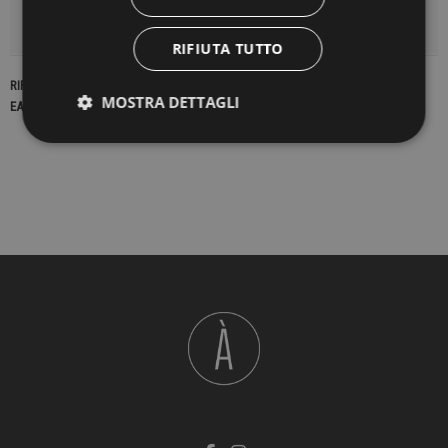
DETTAGLI DEL PRODOTTO
RIFIUTA TUTTO
RIFERIMENTO
22515
MOSTRA DETTAGLI
EAN13
2900000411005