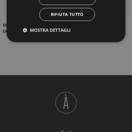
DETTAGLI DEL PRODOTTO
RIFIUTA TUTTO
RIFERIMENTO
16509
MOSTRA DETTAGLI
EAN13
2900000179899