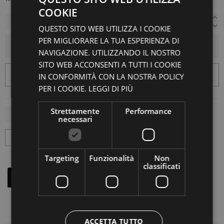
COOKIE
QUESTO SITO WEB UTILIZZA I COOKIE
PER MIGLIORARE LA TUA ESPERIENZA DI
AGGIUNGI AL CARRELLO
NAVIGAZIONE. UTILIZZANDO IL NOSTRO
SITO WEB ACCONSENTI A TUTTI I COOKIE
IN CONFORMITÀ CON LA NOSTRA POLICY
PER I COOKIE.
LEGGI DI PIÙ
Strettamente
Performance
necessari
Targeting
Funzionalità
Non
classificati
ACCETTA TUTTO