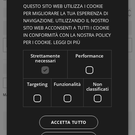
QUESTO SITO WEB UTILIZZA I COOKIE
PER MIGLIORARE LA TUA ESPERIENZA DI
NAVIGAZIONE. UTILIZZANDO IL NOSTRO
SITO WEB ACCONSENTI A TUTTI I COOKIE
AGGIUNGI AL CARRELLO
IN CONFORMITÀ CON LA NOSTRA POLICY
PER I COOKIE.
LEGGI DI PIÙ
Strettamente
Performance
necessari
Targeting
Funzionalità
Non
classificati
MARCA:
HENRIK VIBSKOV
DETTAGLI DEL PRODOTTO
ACCETTA TUTTO