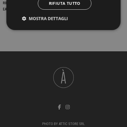
RIFIUTA TUTTO
RIFERIMENTO
22534
EAN13
2900000411609
MOSTRA DETTAGLI
PHOTO BY ATTIC STORE SRL