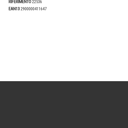
RIFERIMENTO
22536
EAN13
2900000411647