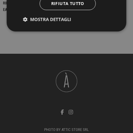
RIFIUTA TUTTO
RIFERIMENTO
22550
EAN13
2900000411937
MOSTRA DETTAGLI
PHOTO BY ATTIC STORE SRL