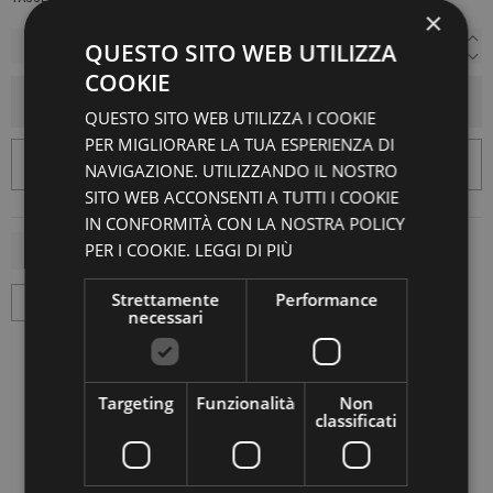
×
QUESTO SITO WEB UTILIZZA
COOKIE
AGGIUNGI AL CARRELLO
QUESTO SITO WEB UTILIZZA I COOKIE
PER MIGLIORARE LA TUA ESPERIENZA DI
NAVIGAZIONE. UTILIZZANDO IL NOSTRO
SITO WEB ACCONSENTI A TUTTI I COOKIE
IN CONFORMITÀ CON LA NOSTRA POLICY
PER I COOKIE.
LEGGI DI PIÙ
Strettamente
Performance
necessari
Targeting
Funzionalità
Non
classificati