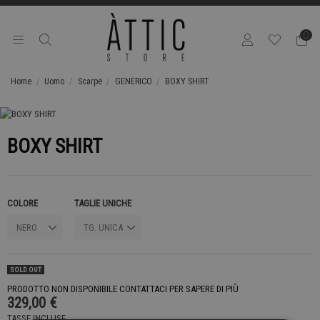
0
Home
Uomo
Scarpe
GENERICO
BOXY SHIRT
BOXY SHIRT
COLORE
TAGLIE UNICHE
SOLD OUT
PRODOTTO NON DISPONIBILE CONTATTACI PER SAPERE DI PIÙ
329,00 €
TASSE INCLUSE