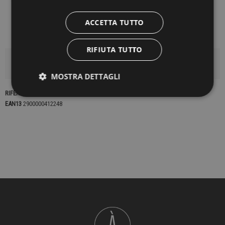
ACCETTA TUTTO
RIFIUTA TUTTO
DETTAGLI DEL PRODOTTO
MOSTRA DETTAGLI
RIFERIMENTO
22563
EAN13
2900000412248