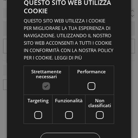
QUESTO SITO WEB UTILIZZA
COOKIE
QUESTO SITO WEB UTILIZZA I COOKIE
PER MIGLIORARE LA TUA ESPERIENZA DI
AGGIUNGI AL CARRELLO
NAVIGAZIONE. UTILIZZANDO IL NOSTRO
SITO WEB ACCONSENTI A TUTTI I COOKIE
IN CONFORMITÀ CON LA NOSTRA POLICY
PER I COOKIE.
LEGGI DI PIÙ
Strettamente
Performance
necessari
Targeting
Funzionalità
Non
classificati