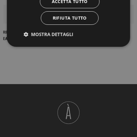
ACCETTA TUTTO
DETTAGLI DEL PRODOTTO
RIFIUTA TUTTO
RIFERIMENTO
22571
MOSTRA DETTAGLI
EAN13
2900000412651