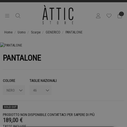
0
Home
Uomo
Scarpe
GENERICO
PANTALONE
PANTALONE
COLORE
TAGLIE NAZIONALI
SOLD OUT
PRODOTTO NON DISPONIBILE CONTATTACI PER SAPERE DI PIÙ
189,00 €
TASSE INCLUSE