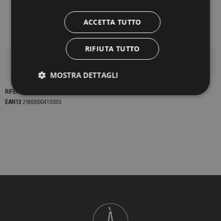
ACCETTA TUTTO
RIFIUTA TUTTO
DETTAGLI DEL PRODOTTO
MOSTRA DETTAGLI
RIFERIMENTO
22577
EAN13
2900000413030