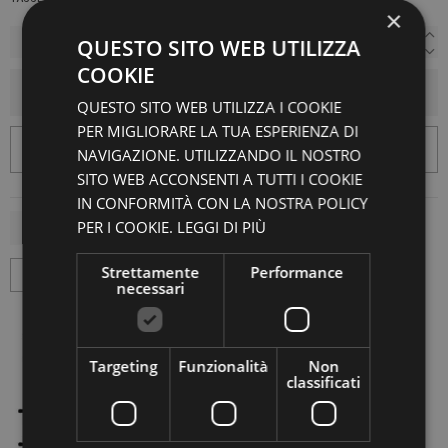
×
QUESTO SITO WEB UTILIZZA
COOKIE
AGGIUNGI AL CARRELLO
QUESTO SITO WEB UTILIZZA I COOKIE
PER MIGLIORARE LA TUA ESPERIENZA DI
NAVIGAZIONE. UTILIZZANDO IL NOSTRO
SITO WEB ACCONSENTI A TUTTI I COOKIE
IN CONFORMITÀ CON LA NOSTRA POLICY
PER I COOKIE.
LEGGI DI PIÙ
Strettamente
Performance
necessari
Targeting
Funzionalità
Non
classificati