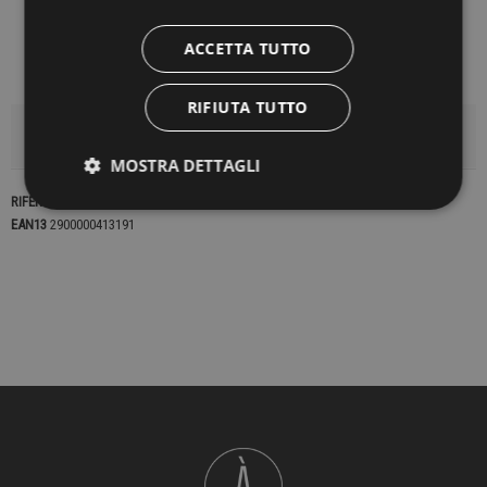
ACCETTA TUTTO
RIFIUTA TUTTO
DETTAGLI DEL PRODOTTO
MOSTRA DETTAGLI
RIFERIMENTO
22582
EAN13
2900000413191