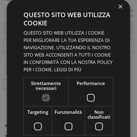
×
QUESTO SITO WEB UTILIZZA
COOKIE
AGGIUNGI AL CARRELLO
QUESTO SITO WEB UTILIZZA I COOKIE
PER MIGLIORARE LA TUA ESPERIENZA DI
NAVIGAZIONE. UTILIZZANDO IL NOSTRO
SITO WEB ACCONSENTI A TUTTI I COOKIE
IN CONFORMITÀ CON LA NOSTRA POLICY
PER I COOKIE.
LEGGI DI PIÙ
Strettamente
Performance
necessari
Targeting
Funzionalità
Non
classificati