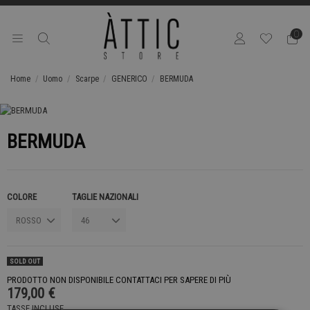
0
Home
Uomo
Scarpe
GENERICO
BERMUDA
BERMUDA
COLORE
TAGLIE NAZIONALI
SOLD OUT
PRODOTTO NON DISPONIBILE CONTATTACI PER SAPERE DI PIÙ
179,00 €
TASSE INCLUSE