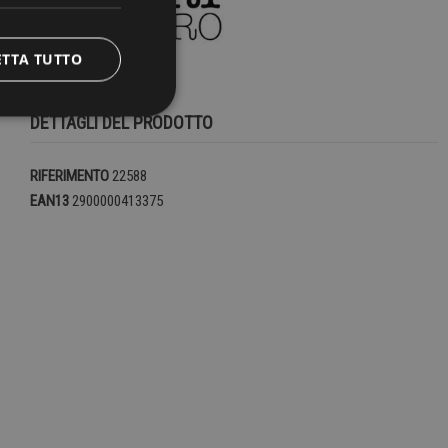
ETTA TUTTO
DETTAGLI DEL PRODOTTO
RIFERIMENTO
22588
EAN13
2900000413375