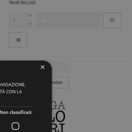
TASSE INCLUSE
AGGIUNGI AL CARRELLO
×
AVIGAZIONE.
ITÀ CON LA
Non classificati