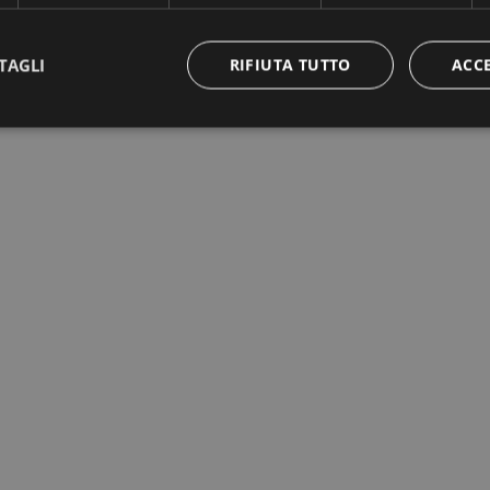
TAGLI
RIFIUTA TUTTO
ACC