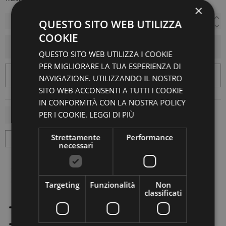
×
QUESTO SITO WEB UTILIZZA
COOKIE
AGGIUNGI AL CARRELLO
QUESTO SITO WEB UTILIZZA I COOKIE
PER MIGLIORARE LA TUA ESPERIENZA DI
NAVIGAZIONE. UTILIZZANDO IL NOSTRO
SITO WEB ACCONSENTI A TUTTI I COOKIE
IN CONFORMITÀ CON LA NOSTRA POLICY
PER I COOKIE.
LEGGI DI PIÙ
Strettamente
Performance
necessari
Targeting
Funzionalità
Non
classificati