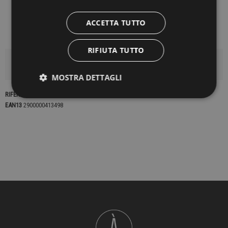
ACCETTA TUTTO
RIFIUTA TUTTO
DETTAGLI DEL PRODOTTO
MOSTRA DETTAGLI
RIFERIMENTO
22591
EAN13
2900000413498