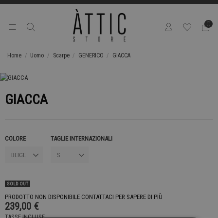
0
Home
Uomo
Scarpe
GENERICO
GIACCA
GIACCA
COLORE
TAGLIE INTERNAZIONALI
SOLD OUT
PRODOTTO NON DISPONIBILE CONTATTACI PER SAPERE DI PIÙ
239,00 €
TASSE INCLUSE