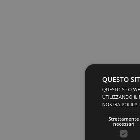
QUESTO SIT
QUESTO SITO WEB
UTILIZZANDO IL
NOSTRA POLICY P
Strettamente
necessari