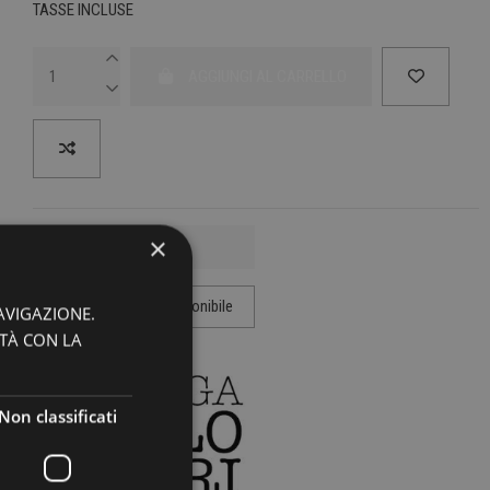
TASSE INCLUSE
AGGIUNGI AL CARRELLO
×
AVIGAZIONE.
ITÀ CON LA
Non classificati