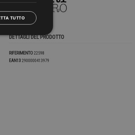
ETTA TUTTO
DETTAGLI DEL PRODOTTO
RIFERIMENTO
22598
EAN13
2900000413979