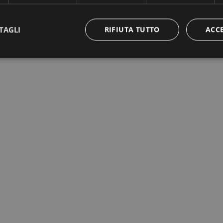
TAGLI
RIFIUTA TUTTO
ACC