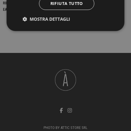
RIFIUTA TUTTO
RIFERIMENTO
22627
EAN13
2900000415089
MOSTRA DETTAGLI
PHOTO BY ATTIC STORE SRL