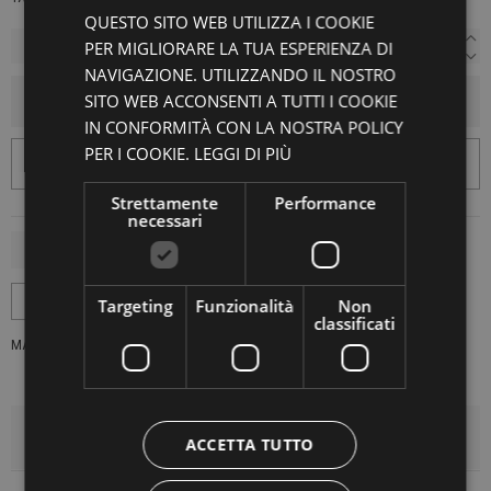
QUESTO SITO WEB UTILIZZA I COOKIE
PER MIGLIORARE LA TUA ESPERIENZA DI
NAVIGAZIONE. UTILIZZANDO IL NOSTRO
SITO WEB ACCONSENTI A TUTTI I COOKIE
AGGIUNGI AL CARRELLO
IN CONFORMITÀ CON LA NOSTRA POLICY
PER I COOKIE.
LEGGI DI PIÙ
Strettamente
Performance
necessari
Targeting
Funzionalità
Non
classificati
MARCA:
ATOMOFACTORY
DETTAGLI DEL PRODOTTO
ACCETTA TUTTO