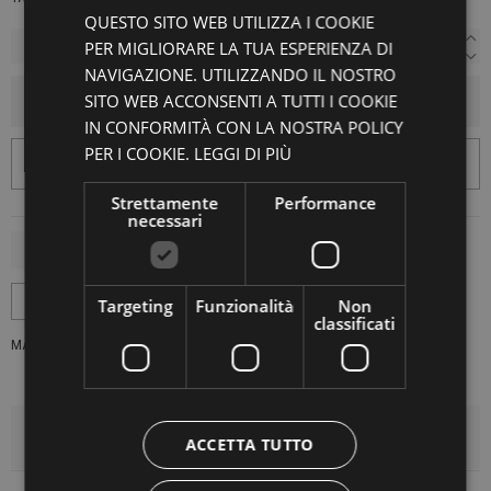
QUESTO SITO WEB UTILIZZA I COOKIE
PER MIGLIORARE LA TUA ESPERIENZA DI
NAVIGAZIONE. UTILIZZANDO IL NOSTRO
SITO WEB ACCONSENTI A TUTTI I COOKIE
AGGIUNGI AL CARRELLO
IN CONFORMITÀ CON LA NOSTRA POLICY
PER I COOKIE.
LEGGI DI PIÙ
Strettamente
Performance
necessari
Targeting
Funzionalità
Non
classificati
MARCA:
ATOMOFACTORY
DETTAGLI DEL PRODOTTO
ACCETTA TUTTO