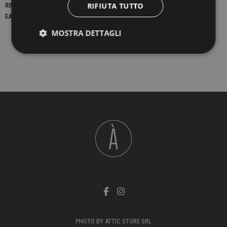
RIFIUTA TUTTO
RIFERIMENTO
22628
EAN13
2900000415126
MOSTRA DETTAGLI
PHOTO BY ATTIC STORE SRL