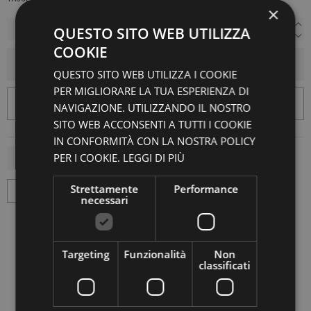
×
QUESTO SITO WEB UTILIZZA
COOKIE
AGGIUNGI AL CARRELLO
QUESTO SITO WEB UTILIZZA I COOKIE
PER MIGLIORARE LA TUA ESPERIENZA DI
NAVIGAZIONE. UTILIZZANDO IL NOSTRO
SITO WEB ACCONSENTI A TUTTI I COOKIE
IN CONFORMITÀ CON LA NOSTRA POLICY
PER I COOKIE.
LEGGI DI PIÙ
Strettamente
Performance
necessari
Targeting
Funzionalità
Non
classificati