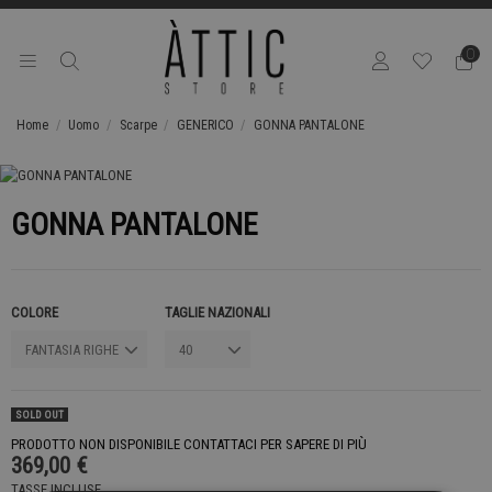
0
Home
Uomo
Scarpe
GENERICO
GONNA PANTALONE
GONNA PANTALONE
COLORE
TAGLIE NAZIONALI
SOLD OUT
PRODOTTO NON DISPONIBILE CONTATTACI PER SAPERE DI PIÙ
369,00 €
TASSE INCLUSE