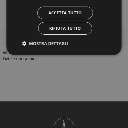
ACCETTA TUTTO
RIFIUTA TUTTO
DETTAGLI DEL PRODOTTO
MOSTRA DETTAGLI
RIFERIMENTO
22633
EAN13
2900000415300